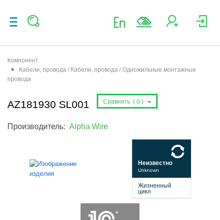
Компонент
Кабели, провода / Кабели, провода / Одножильные монтажные
провода
Сравнить (
0
)
AZ181930 SL001
Производитель:
Alpha Wire