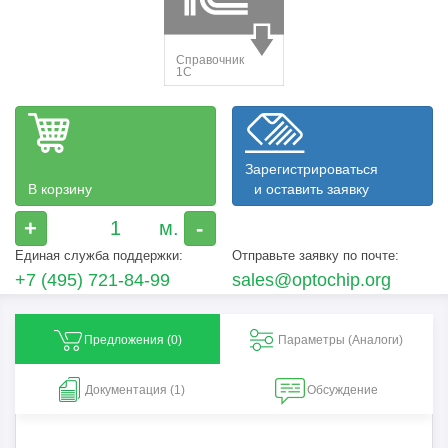
Зарегистрироваться
В корзину
и оставить заявку
+
-
Единая служба поддержки:
Отправьте заявку по почте:
+7 (495) 721-84-99
sales@optochip.org
Предложения (
0
)
Параметры (Aналоги)
Документация (1)
Обсуждение