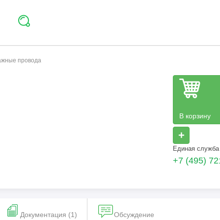
тажные провода
В корзину
+
Единая служба
+7 (495) 72
Документация (1)
Обсуждение