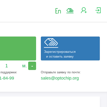
Зарегистрироваться
и оставить заявку
-
 поддержки:
Отправьте заявку по почте:
1-84-99
sales@optochip.org