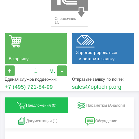
Зарегистрироваться
В корзину
и оставить заявку
+
-
Единая служба поддержки:
Отправьте заявку по почте:
+7 (495) 721-84-99
sales@optochip.org
Предложения (
0
)
Параметры (Aналоги)
Документация (1)
Обсуждение