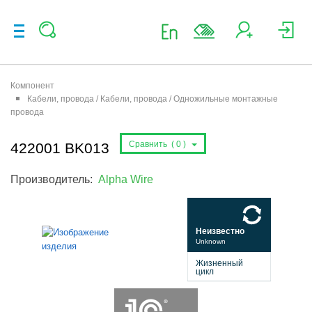
Компонент
Кабели, провода / Кабели, провода / Одножильные монтажные
провода
Сравнить (
0
)
422001 BK013
Производитель:
Alpha Wire