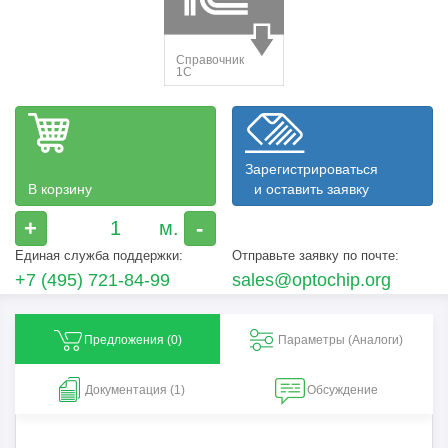
Зарегистрироваться
В корзину
и оставить заявку
+
-
Единая служба поддержки:
Отправьте заявку по почте:
+7 (495) 721-84-99
sales@optochip.org
Предложения (
0
)
Параметры (Aналоги)
Документация (1)
Обсуждение