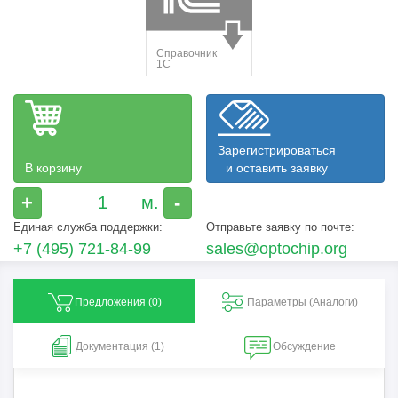
Зарегистрироваться
В корзину
и оставить заявку
+
-
Единая служба поддержки:
Отправьте заявку по почте:
+7 (495) 721-84-99
sales@optochip.org
Предложения (
0
)
Параметры (Aналоги)
Документация (1)
Обсуждение