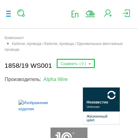
Компонент
Кабели, провода / Кабели, провода / Одножильные монтажные
провода
Сравнить (
0
)
1858/19 WS001
Производитель:
Alpha Wire