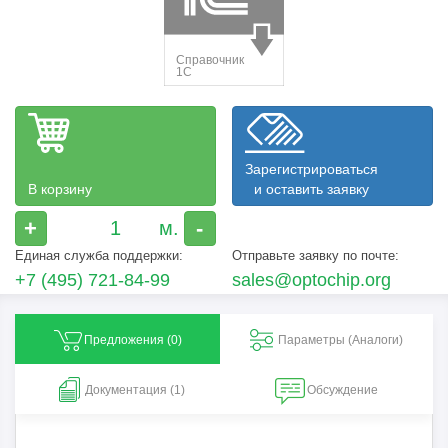
Зарегистрироваться
В корзину
и оставить заявку
+
-
Единая служба поддержки:
Отправьте заявку по почте:
+7 (495) 721-84-99
sales@optochip.org
Предложения (
0
)
Параметры (Aналоги)
Документация (1)
Обсуждение