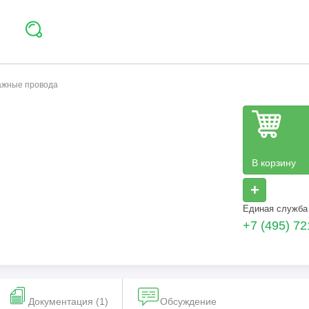
тажные провода
В корзину
+
Единая служба
+7 (495) 72
Документация (1)
Обсуждение