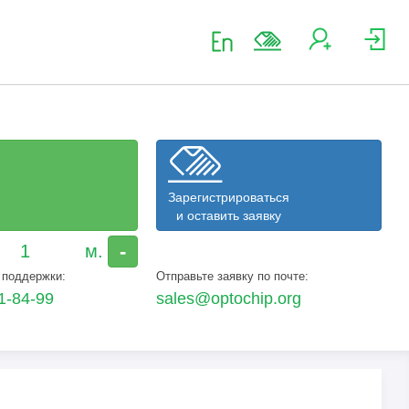
Зарегистрироваться
и оставить заявку
-
 поддержки:
Отправьте заявку по почте:
1-84-99
sales@optochip.org