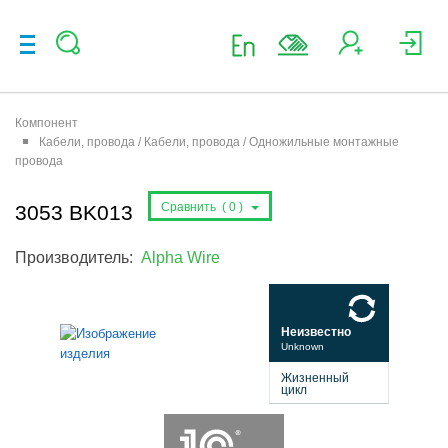
Компонент
Кабели, провода / Кабели, провода / Одножильные монтажные
провода
Сравнить (
0
)
3053 BK013
Производитель:
Alpha Wire