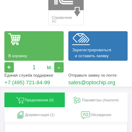
Зарегистрироваться
В корзину
и оставить заявку
+
-
Единая служба поддержки:
Отправьте заявку по почте:
+7 (495) 721-84-99
sales@optochip.org
Предложения (
0
)
Параметры (Aналоги)
Документация (1)
Обсуждение