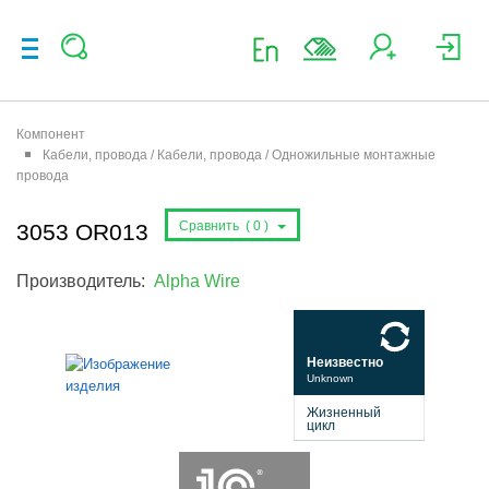
Компонент
Кабели, провода / Кабели, провода / Одножильные монтажные
провода
Сравнить (
0
)
3053 OR013
Производитель:
Alpha Wire