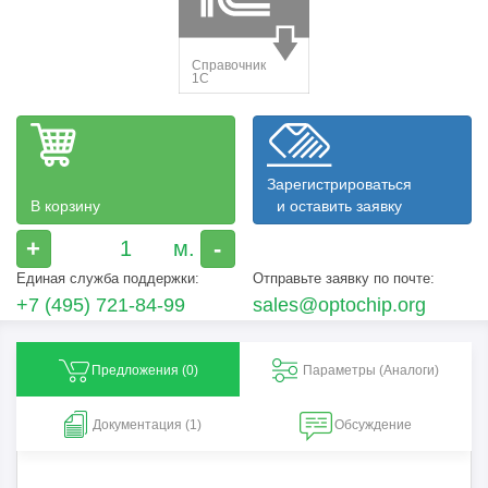
Зарегистрироваться
В корзину
и оставить заявку
+
-
Единая служба поддержки:
Отправьте заявку по почте:
+7 (495) 721-84-99
sales@optochip.org
Предложения (
0
)
Параметры (Aналоги)
Документация (1)
Обсуждение