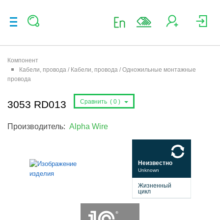
Компонент
Кабели, провода / Кабели, провода / Одножильные монтажные
провода
Сравнить (
0
)
3053 RD013
Производитель:
Alpha Wire