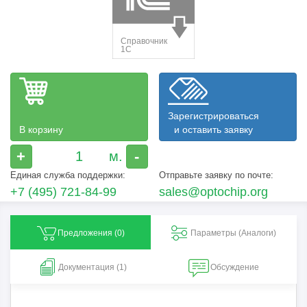
Зарегистрироваться
В корзину
и оставить заявку
+
-
Единая служба поддержки:
Отправьте заявку по почте:
+7 (495) 721-84-99
sales@optochip.org
Предложения (
0
)
Параметры (Aналоги)
Документация (1)
Обсуждение