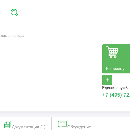
тажные провода
В корзину
+
Единая служба
+7 (495) 72
Документация (1)
Обсуждение