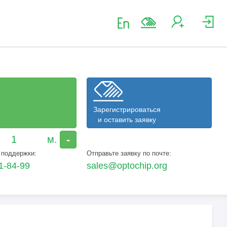
Зарегистрироваться
и оставить заявку
-
 поддержки:
Отправьте заявку по почте:
1-84-99
sales@optochip.org