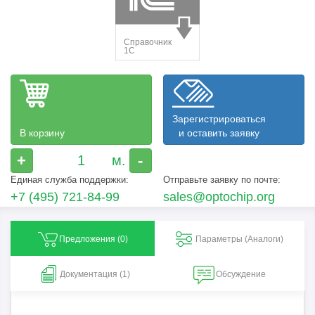
Зарегистрироваться
В корзину
и оставить заявку
+
-
Единая служба поддержки:
Отправьте заявку по почте:
+7 (495) 721-84-99
sales@optochip.org
Предложения (
0
)
Параметры (Aналоги)
Документация (1)
Обсуждение