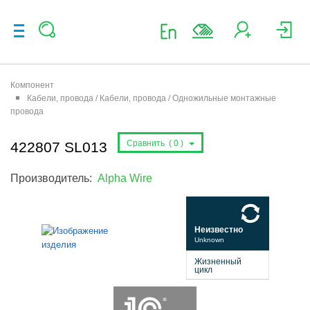
Компонент
Кабели, провода / Кабели, провода / Одножильные монтажные
провода
Сравнить (
0
)
422807 SL013
Производитель:
Alpha Wire