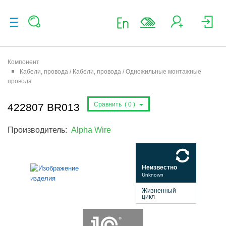
Компонент
Кабели, провода / Кабели, провода / Одножильные монтажные
провода
Сравнить (
0
)
422807 BR013
Производитель:
Alpha Wire