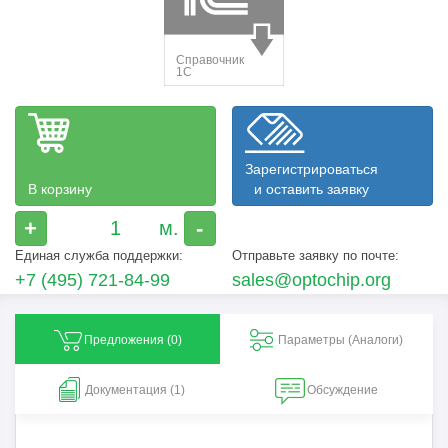
Зарегистрироваться
В корзину
и оставить заявку
+
-
Единая служба поддержки:
Отправьте заявку по почте:
+7 (495) 721-84-99
sales@optochip.org
Предложения (
0
)
Параметры (Aналоги)
Документация (1)
Обсуждение