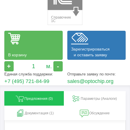
Зарегистрироваться
В корзину
и оставить заявку
+
-
Единая служба поддержки:
Отправьте заявку по почте:
+7 (495) 721-84-99
sales@optochip.org
Предложения (
0
)
Параметры (Aналоги)
Документация (1)
Обсуждение