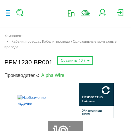
Компонент
Кабели, провода / Кабели, провода / Одножильные монтажные
провода
Сравнить (
0
)
PPM1230 BR001
Производитель:
Alpha Wire