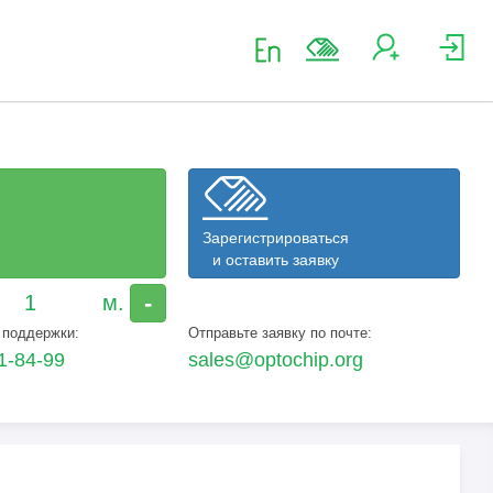
Зарегистрироваться
и оставить заявку
-
 поддержки:
Отправьте заявку по почте:
1-84-99
sales@optochip.org