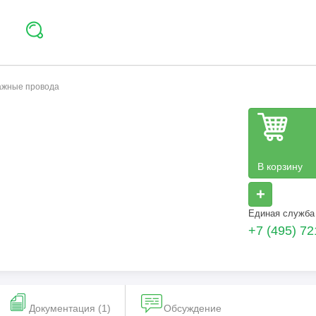
тажные провода
В корзину
+
Единая служба
+7 (495) 72
Документация (1)
Обсуждение