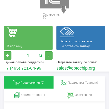
Зарегистрироваться
В корзину
и оставить заявку
+
-
Единая служба поддержки:
Отправьте заявку по почте:
+7 (495) 721-84-99
sales@optochip.org
Предложения (
0
)
Параметры (Aналоги)
Документация (1)
Обсуждение