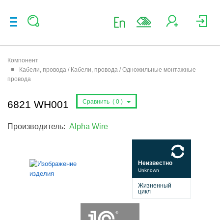
Компонент
Кабели, провода / Кабели, провода / Одножильные монтажные
провода
Сравнить (
0
)
6821 WH001
Производитель:
Alpha Wire