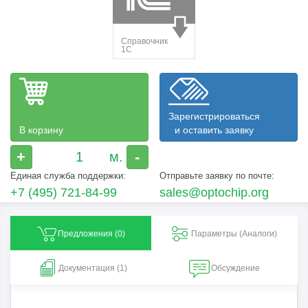
Зарегистрироваться
В корзину
и оставить заявку
+
-
Единая служба поддержки:
Отправьте заявку по почте:
+7 (495) 721-84-99
sales@optochip.org
Предложения (
0
)
Параметры (Aналоги)
Документация (1)
Обсуждение