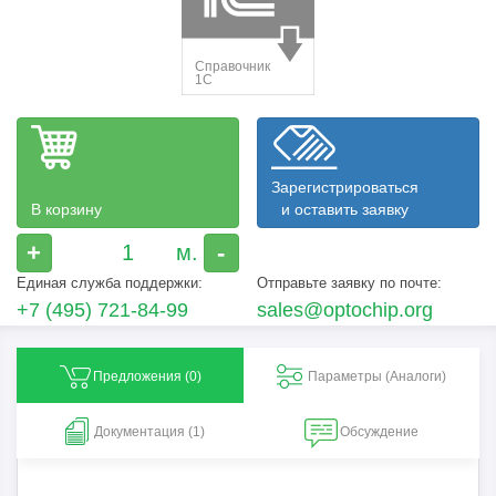
Зарегистрироваться
В корзину
и оставить заявку
+
-
Единая служба поддержки:
Отправьте заявку по почте:
+7 (495) 721-84-99
sales@optochip.org
Предложения (
0
)
Параметры (Aналоги)
Документация (1)
Обсуждение