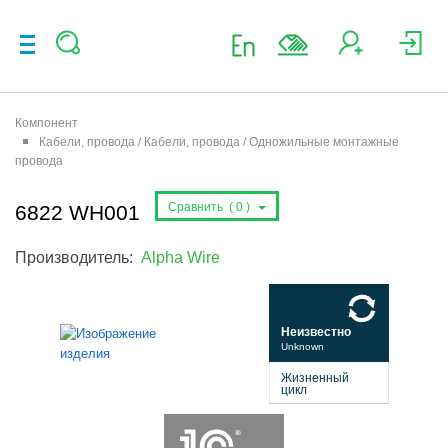
Компонент
Кабели, провода / Кабели, провода / Одножильные монтажные
провода
Сравнить (
0
)
6822 WH001
Производитель:
Alpha Wire