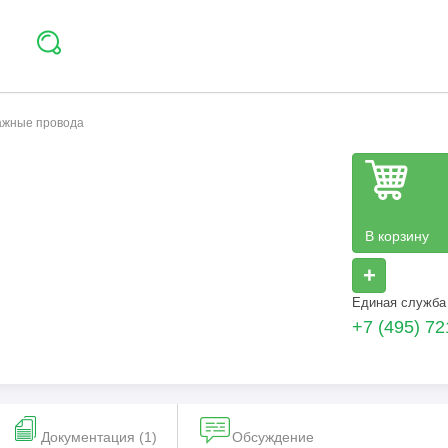
тажные провода
В корзину
+
Единая служба
+7 (495) 72
Документация (1)
Обсуждение