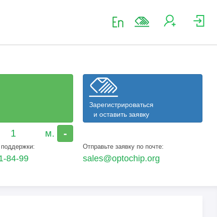
Зарегистрироваться
и оставить заявку
-
 поддержки:
Отправьте заявку по почте:
1-84-99
sales@optochip.org