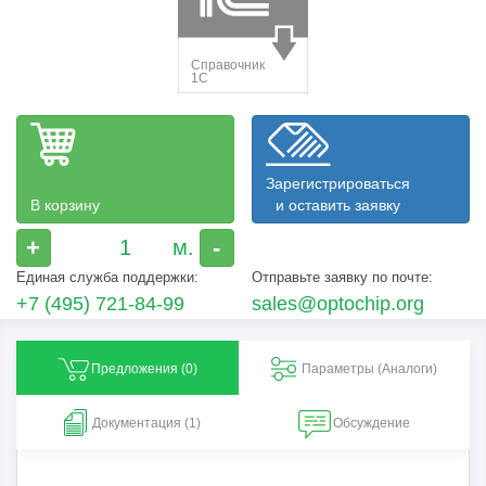
Зарегистрироваться
В корзину
и оставить заявку
+
-
Единая служба поддержки:
Отправьте заявку по почте:
+7 (495) 721-84-99
sales@optochip.org
Предложения (
0
)
Параметры (Aналоги)
Документация (1)
Обсуждение