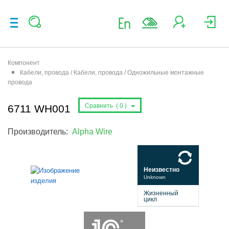
Компонент
Кабели, провода / Кабели, провода / Одножильные монтажные
провода
Сравнить (
0
)
6711 WH001
Производитель:
Alpha Wire