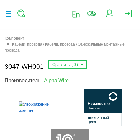
Компонент
Кабели, провода / Кабели, провода / Одножильные монтажные
провода
Сравнить (
0
)
3047 WH001
Производитель:
Alpha Wire