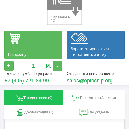
Зарегистрироваться
В корзину
и оставить заявку
+
-
Единая служба поддержки:
Отправьте заявку по почте:
+7 (495) 721-84-99
sales@optochip.org
Предложения (
0
)
Параметры (Aналоги)
Документация (1)
Обсуждение