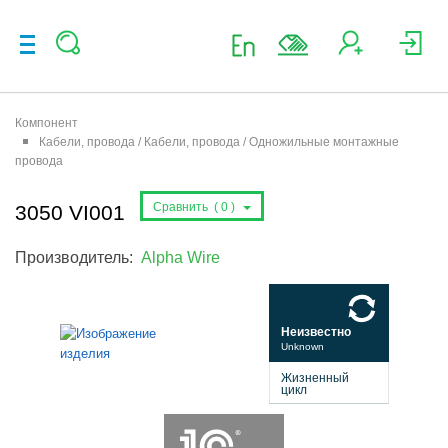
Компонент
Кабели, провода / Кабели, провода / Одножильные монтажные
провода
Сравнить (
0
)
3050 VI001
Производитель:
Alpha Wire