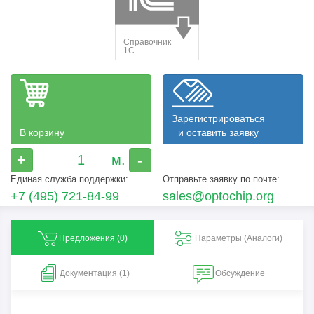
Зарегистрироваться
В корзину
и оставить заявку
+
-
Единая служба поддержки:
Отправьте заявку по почте:
+7 (495) 721-84-99
sales@optochip.org
Предложения (
0
)
Параметры (Aналоги)
Документация (1)
Обсуждение