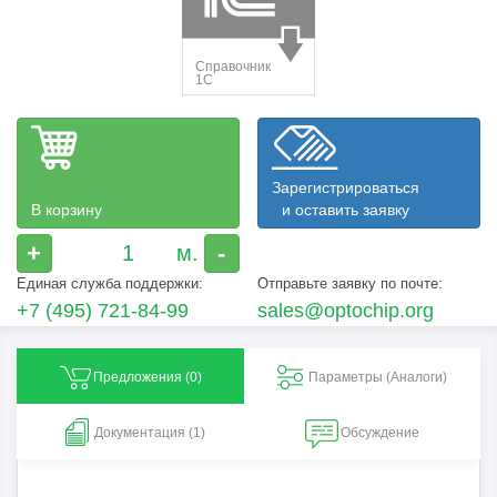
Зарегистрироваться
В корзину
и оставить заявку
+
-
Единая служба поддержки:
Отправьте заявку по почте:
+7 (495) 721-84-99
sales@optochip.org
Предложения (
0
)
Параметры (Aналоги)
Документация (1)
Обсуждение