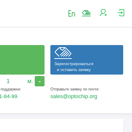
Зарегистрироваться
и оставить заявку
-
 поддержки:
Отправьте заявку по почте:
1-84-99
sales@optochip.org