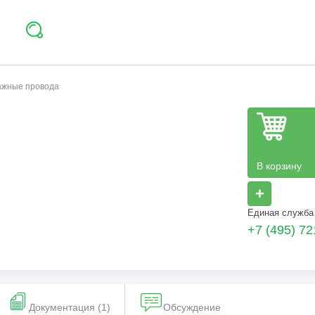
тажные провода
В корзину
+
Единая служба
+7 (495) 72
Документация (1)
Обсуждение