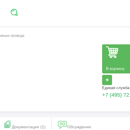
тажные провода
В корзину
+
Единая служба
+7 (495) 72
Документация (1)
Обсуждение