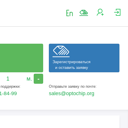
Зарегистрироваться
и оставить заявку
-
 поддержки:
Отправьте заявку по почте:
1-84-99
sales@optochip.org