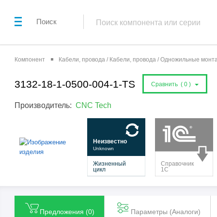
Поиск
Компонент
Кабели, провода / Кабели, провода / Одножильные мон
3132-18-1-0500-004-1-TS
Сравнить (
0
)
Производитель:
CNC Tech
Предложения (
0
)
Параметры (Aналоги)