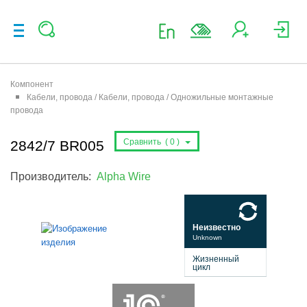
Компонент
Кабели, провода / Кабели, провода / Одножильные монтажные
провода
Сравнить (
0
)
2842/7 BR005
Производитель:
Alpha Wire