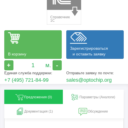
Зарегистрироваться
В корзину
и оставить заявку
+
-
Единая служба поддержки:
Отправьте заявку по почте:
+7 (495) 721-84-99
sales@optochip.org
Предложения (
0
)
Параметры (Aналоги)
Документация (1)
Обсуждение