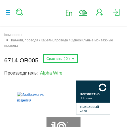
Компонент
Кабели, провода / Кабели, провода / Одножильные монтажные
провода
Сравнить (
0
)
6714 OR005
Производитель:
Alpha Wire