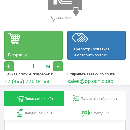
Зарегистрироваться
В корзину
и оставить заявку
+
-
Единая служба поддержки:
Отправьте заявку по почте:
+7 (495) 721-84-99
sales@optochip.org
Предложения (
0
)
Параметры (Aналоги)
Документация (1)
Обсуждение