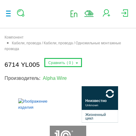
Компонент
Кабели, провода / Кабели, провода / Одножильные монтажные
провода
Сравнить (
0
)
6714 YL005
Производитель:
Alpha Wire