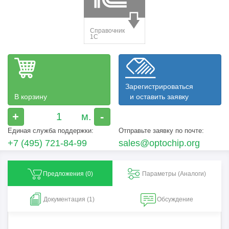
Зарегистрироваться
В корзину
и оставить заявку
+
-
Единая служба поддержки:
Отправьте заявку по почте:
+7 (495) 721-84-99
sales@optochip.org
Предложения (
0
)
Параметры (Aналоги)
Документация (1)
Обсуждение