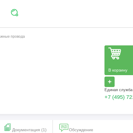
тажные провода
В корзину
+
Единая служба
+7 (495) 72
Документация (1)
Обсуждение