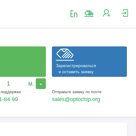
Зарегистрироваться
и оставить заявку
-
 поддержки:
Отправьте заявку по почте:
1-84-99
sales@optochip.org