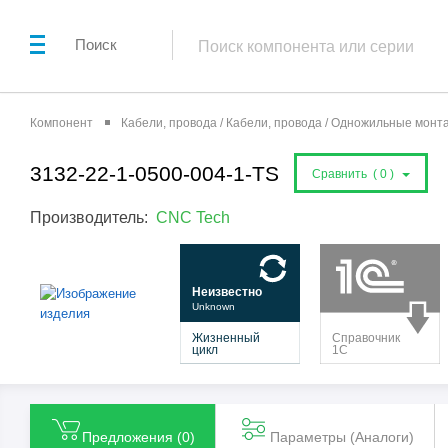
Поиск
Компонент
Кабели, провода / Кабели, провода / Одножильные мон
3132-22-1-0500-004-1-TS
Сравнить (
0
)
Производитель:
CNC Tech
Предложения (
0
)
Параметры (Aналоги)