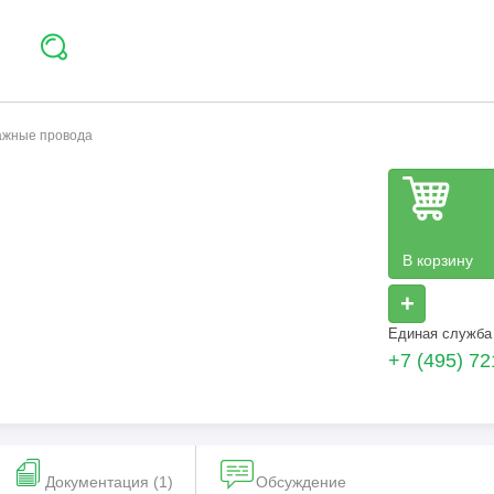
тажные провода
В корзину
+
Единая служба
+7 (495) 72
Документация (1)
Обсуждение