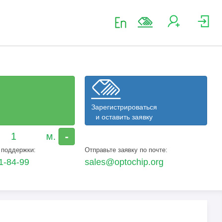
Зарегистрироваться
и оставить заявку
-
 поддержки:
Отправьте заявку по почте:
1-84-99
sales@optochip.org