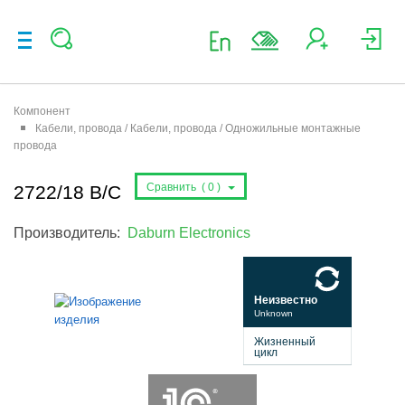
Компонент
Кабели, провода / Кабели, провода / Одножильные монтажные
провода
Сравнить (
0
)
2722/18 B/C
Производитель:
Daburn Electronics