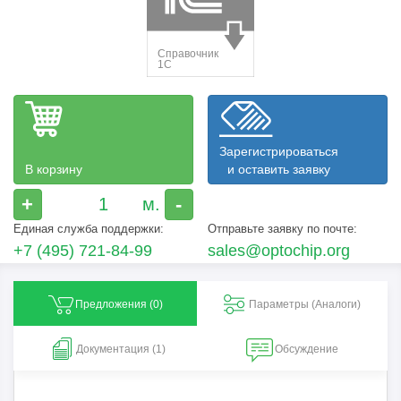
Зарегистрироваться
В корзину
и оставить заявку
+
-
Единая служба поддержки:
Отправьте заявку по почте:
+7 (495) 721-84-99
sales@optochip.org
Предложения (
0
)
Параметры (Aналоги)
Документация (1)
Обсуждение