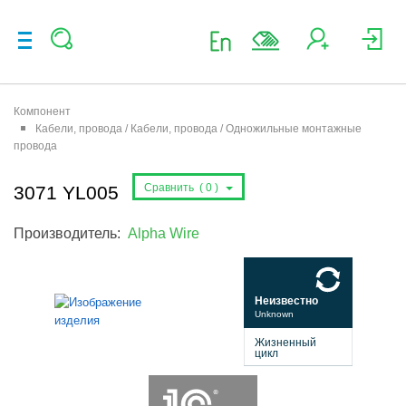
Компонент
Кабели, провода / Кабели, провода / Одножильные монтажные
провода
Сравнить (
0
)
3071 YL005
Производитель:
Alpha Wire