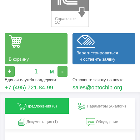
Зарегистрироваться
В корзину
и оставить заявку
+
-
Единая служба поддержки:
Отправьте заявку по почте:
+7 (495) 721-84-99
sales@optochip.org
Предложения (
0
)
Параметры (Aналоги)
Документация (1)
Обсуждение