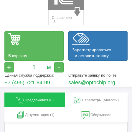
Зарегистрироваться
В корзину
и оставить заявку
+
-
Единая служба поддержки:
Отправьте заявку по почте:
+7 (495) 721-84-99
sales@optochip.org
Предложения (
0
)
Параметры (Aналоги)
Документация (1)
Обсуждение