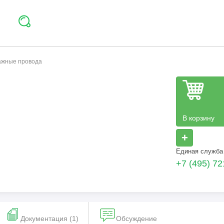
тажные провода
В корзину
+
Единая служба
+7 (495) 72
Документация (1)
Обсуждение