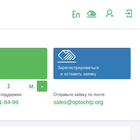
Зарегистрироваться
и оставить заявку
-
 поддержки:
Отправьте заявку по почте:
1-84-99
sales@optochip.org