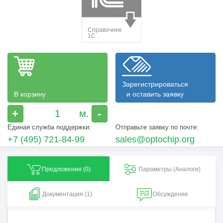
Зарегистрироваться
В корзину
и оставить заявку
+
-
Единая служба поддержки:
Отправьте заявку по почте:
+7 (495) 721-84-99
sales@optochip.org
Предложения (
0
)
Параметры (Aналоги)
Документация (1)
Обсуждение