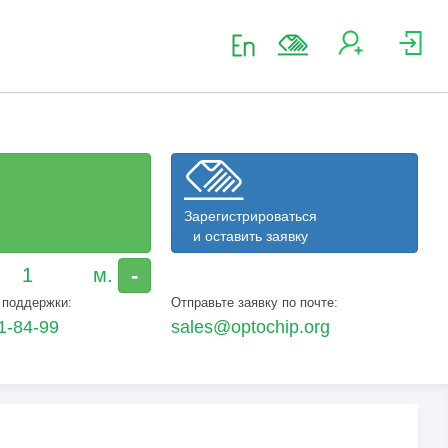
Зарегистрироваться
и оставить заявку
-
 поддержки:
Отправьте заявку по почте:
1-84-99
sales@optochip.org