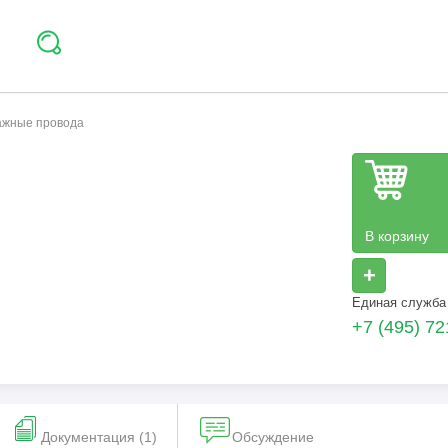
тажные провода
В корзину
+
Единая служба
+7 (495) 72
Документация (1)
Обсуждение