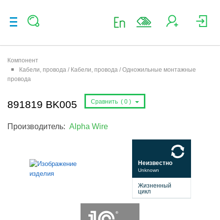
Компонент
Кабели, провода / Кабели, провода / Одножильные монтажные
провода
Сравнить (
0
)
891819 BK005
Производитель:
Alpha Wire