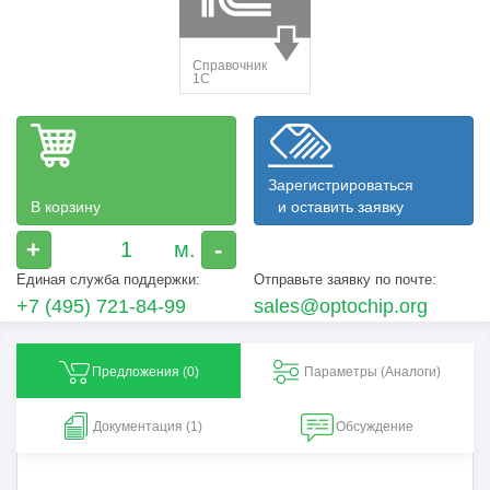
Зарегистрироваться
В корзину
и оставить заявку
+
-
Единая служба поддержки:
Отправьте заявку по почте:
+7 (495) 721-84-99
sales@optochip.org
Предложения (
0
)
Параметры (Aналоги)
Документация (1)
Обсуждение