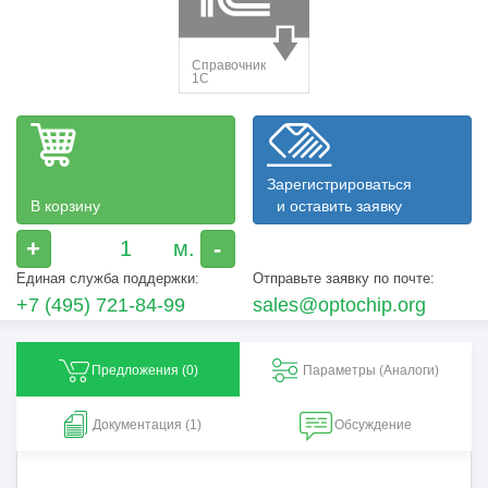
Зарегистрироваться
В корзину
и оставить заявку
+
-
Единая служба поддержки:
Отправьте заявку по почте:
+7 (495) 721-84-99
sales@optochip.org
Предложения (
0
)
Параметры (Aналоги)
Документация (1)
Обсуждение