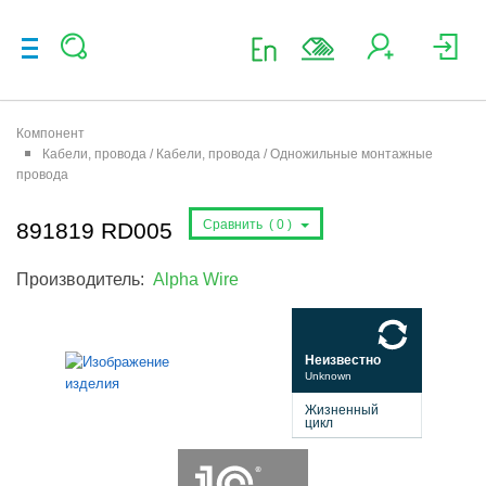
Компонент
Кабели, провода / Кабели, провода / Одножильные монтажные
провода
Сравнить (
0
)
891819 RD005
Производитель:
Alpha Wire