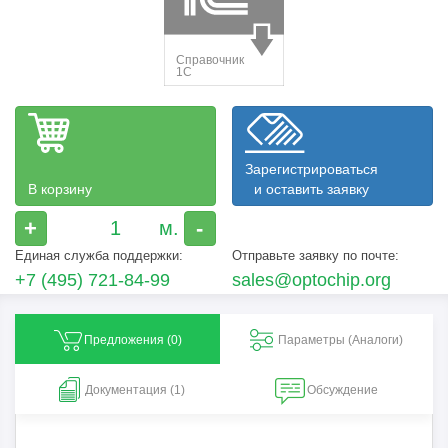
Зарегистрироваться
В корзину
и оставить заявку
+
-
Единая служба поддержки:
Отправьте заявку по почте:
+7 (495) 721-84-99
sales@optochip.org
Предложения (
0
)
Параметры (Aналоги)
Документация (1)
Обсуждение