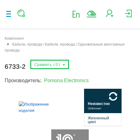
Компонент
Кабели, провода / Кабели, провода / Одножильные монтажные
провода
Сравнить (
0
)
6733-2
Производитель:
Pomona Electronics