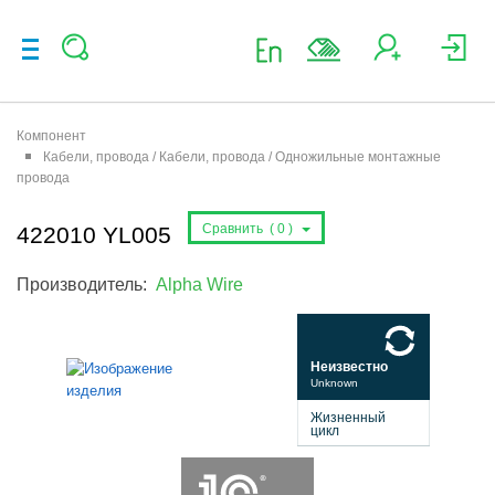
Компонент
Кабели, провода / Кабели, провода / Одножильные монтажные
провода
Сравнить (
0
)
422010 YL005
Производитель:
Alpha Wire