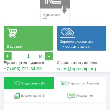
Зарегистрироваться
В корзину
и оставить заявку
+
-
Единая служба поддержки:
Отправьте заявку по почте:
+7 (495) 721-84-99
sales@optochip.org
Предложения (
0
)
Параметры (Aналоги)
Документация (1)
Обсуждение