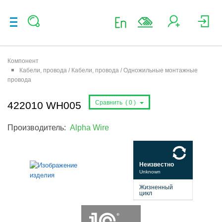
Компонент
Кабели, провода / Кабели, провода / Одножильные монтажные
провода
Сравнить (
0
)
422010 WH005
Производитель:
Alpha Wire