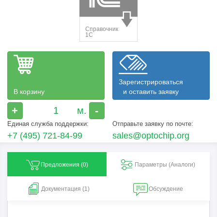
Зарегистрироваться
В корзину
и оставить заявку
+
-
Единая служба поддержки:
Отправьте заявку по почте:
+7 (495) 721-84-99
sales@optochip.org
Предложения (
0
)
Параметры (Aналоги)
Документация (1)
Обсуждение