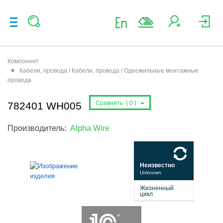
Компонент
Кабели, провода / Кабели, провода / Одножильные монтажные
провода
Сравнить (
0
)
782401 WH005
Производитель:
Alpha Wire