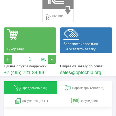
Зарегистрироваться
В корзину
и оставить заявку
+
-
Единая служба поддержки:
Отправьте заявку по почте:
+7 (495) 721-84-99
sales@optochip.org
Предложения (
0
)
Параметры (Aналоги)
Документация (1)
Обсуждение