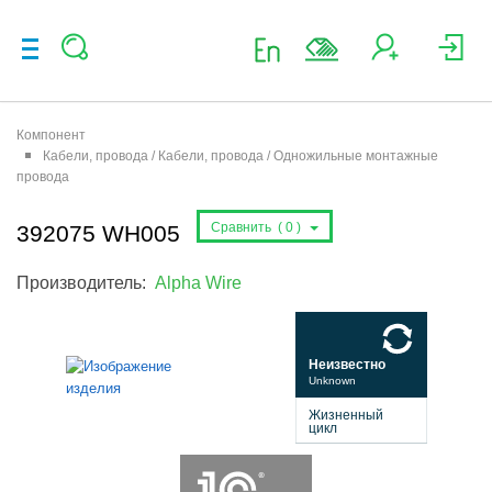
Компонент
Кабели, провода / Кабели, провода / Одножильные монтажные
провода
Сравнить (
0
)
392075 WH005
Производитель:
Alpha Wire