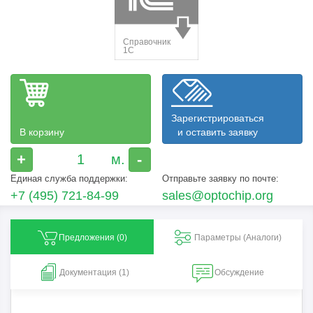
Зарегистрироваться
В корзину
и оставить заявку
+
-
Единая служба поддержки:
Отправьте заявку по почте:
+7 (495) 721-84-99
sales@optochip.org
Предложения (
0
)
Параметры (Aналоги)
Документация (1)
Обсуждение