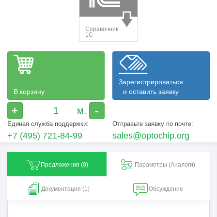
Зарегистрироваться
В корзину
и оставить заявку
+
-
Единая служба поддержки:
Отправьте заявку по почте:
+7 (495) 721-84-99
sales@optochip.org
Предложения (
0
)
Параметры (Aналоги)
Документация (1)
Обсуждение