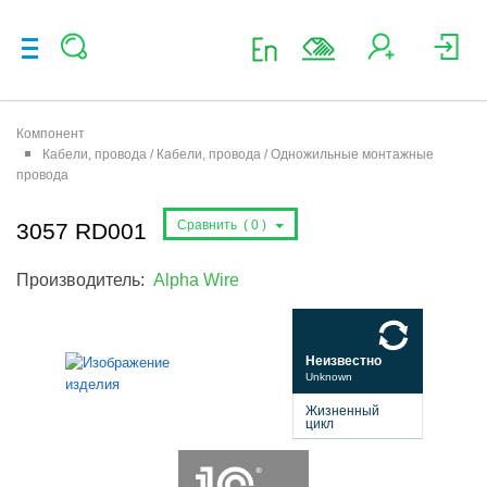
Компонент
Кабели, провода / Кабели, провода / Одножильные монтажные
провода
Сравнить (
0
)
3057 RD001
Производитель:
Alpha Wire