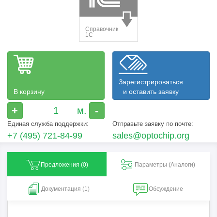
Зарегистрироваться
В корзину
и оставить заявку
+
-
Единая служба поддержки:
Отправьте заявку по почте:
+7 (495) 721-84-99
sales@optochip.org
Предложения (
0
)
Параметры (Aналоги)
Документация (1)
Обсуждение