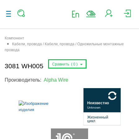
Компонент
Кабели, провода / Кабели, провода / Одножильные монтажные
провода
Сравнить (
0
)
3081 WH005
Производитель:
Alpha Wire