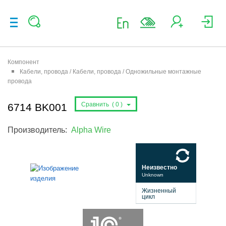
Компонент
Кабели, провода / Кабели, провода / Одножильные монтажные
провода
Сравнить (
0
)
6714 BK001
Производитель:
Alpha Wire