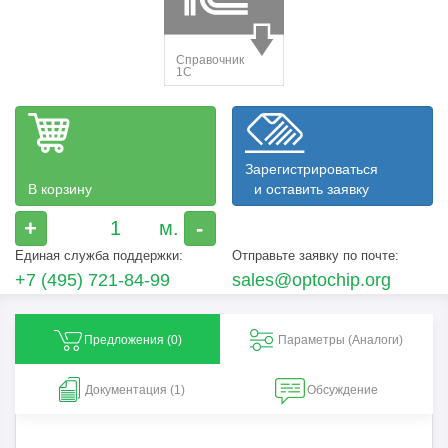
Зарегистрироваться
В корзину
и оставить заявку
+
-
Единая служба поддержки:
Отправьте заявку по почте:
+7 (495) 721-84-99
sales@optochip.org
Предложения (
0
)
Параметры (Aналоги)
Документация (1)
Обсуждение