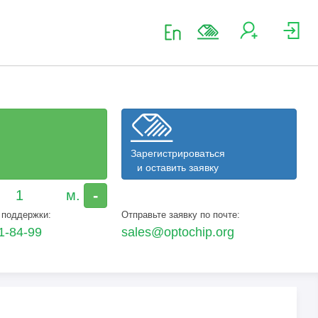
Зарегистрироваться
и оставить заявку
-
 поддержки:
Отправьте заявку по почте:
1-84-99
sales@optochip.org