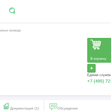
тажные провода
В корзину
+
Единая служба
+7 (495) 72
Документация (1)
Обсуждение