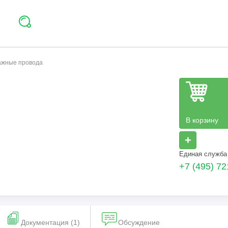
тажные провода
В корзину
+
Единая служба
+7 (495) 72
Документация (1)
Обсуждение