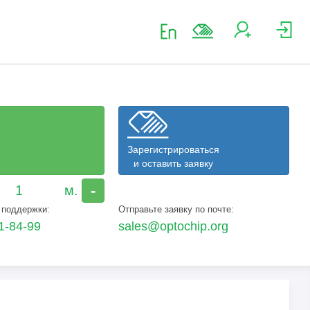
Зарегистрироваться
и оставить заявку
-
 поддержки:
Отправьте заявку по почте:
1-84-99
sales@optochip.org