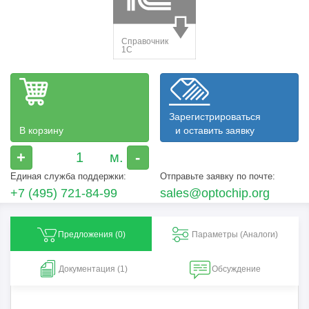
Зарегистрироваться
В корзину
и оставить заявку
+
-
Единая служба поддержки:
Отправьте заявку по почте:
+7 (495) 721-84-99
sales@optochip.org
Предложения (
0
)
Параметры (Aналоги)
Документация (1)
Обсуждение