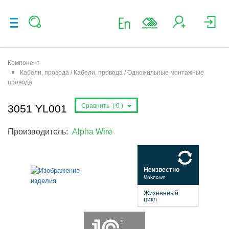
Компонент
Кабели, провода / Кабели, провода / Одножильные монтажные
провода
Сравнить (
0
)
3051 YL001
Производитель:
Alpha Wire