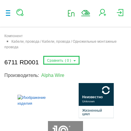
Компонент
Кабели, провода / Кабели, провода / Одножильные монтажные
провода
Сравнить (
0
)
6711 RD001
Производитель:
Alpha Wire