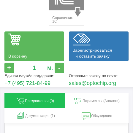
Зарегистрироваться
В корзину
и оставить заявку
+
-
Единая служба поддержки:
Отправьте заявку по почте:
+7 (495) 721-84-99
sales@optochip.org
Предложения (
0
)
Параметры (Aналоги)
Документация (1)
Обсуждение